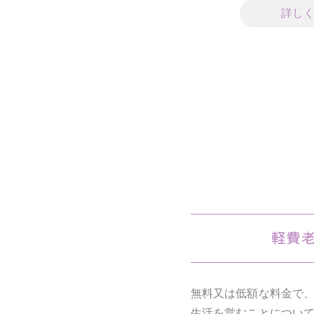
詳し
無料又は低額な料金で
生活を営むことについ