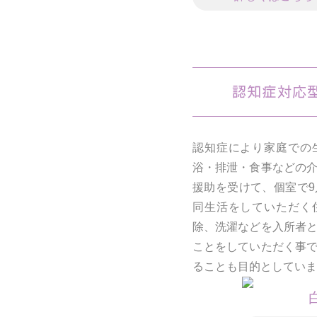
認知症により家庭での
浴・排泄・食事などの
援助を受けて、個室で
同生活をしていただく
除、洗濯などを入所者
ことをしていただく事
ることも目的としていま