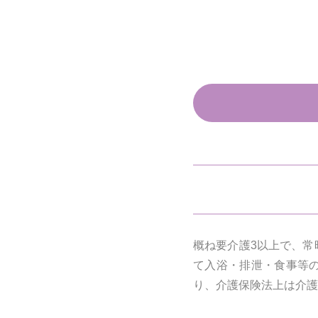
概ね要介護3以上で、常
て入浴・排泄・食事等
り、介護保険法上は介護