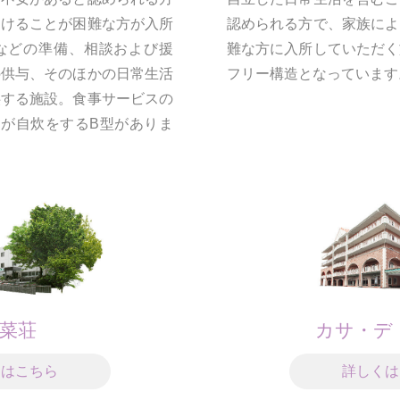
受けることが困難な方が入所
認められる方で、家族によ
などの準備、相談および援
難な方に入所していただく
の供与、そのほかの日常生活
フリー構造となっています
供する施設。食事サービスの
者が自炊をするB型がありま
菜荘
カサ・デ
くはこちら
詳しくは