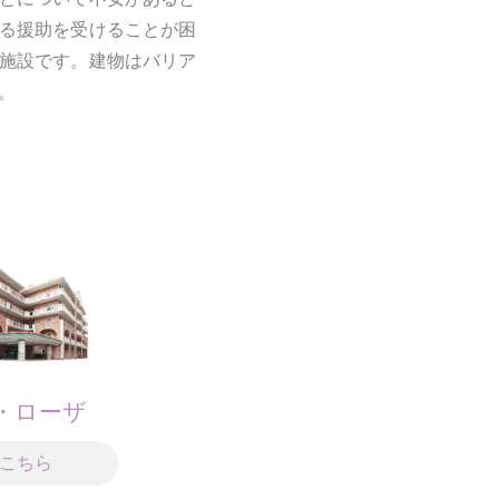
る援助を受けることが困
施設です。建物はバリア
。
・ローザ
こちら