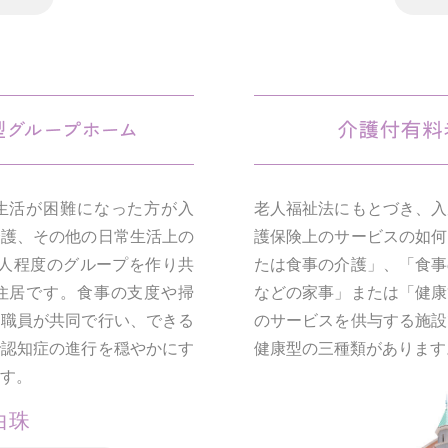
生活が困難になった方が入
老人福祉法にもとづき、入
介護、その他の日常生活上の
護保険上のサービスの如何
9人程度のグループを作り共
たは食事の介護」、「食事
住居です。食事の支度や掃
などの家事」または「健康
と職員が共同で行い、できる
のサービスを供与する施設
で認知症の進行を穏やかにす
健康型の三種類があります
す。
白珠