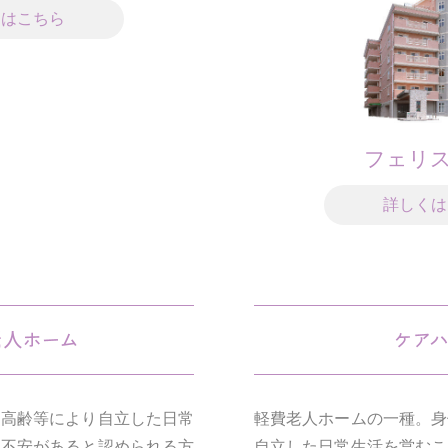
くはこちら
フェリ
詳しくは
、高齢等により自立した日常
軽費老人ホームの一種。身
て不安があると認められる方
自立した日常生活を営むこ