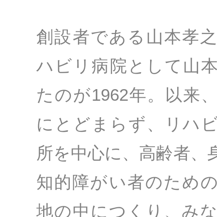
創設者である山本孝
ハビリ病院として山
たのが1962年。以来
にとどまらず、リハ
所を中心に、高齢者、
知的障がい者のため
地の中につくり、み