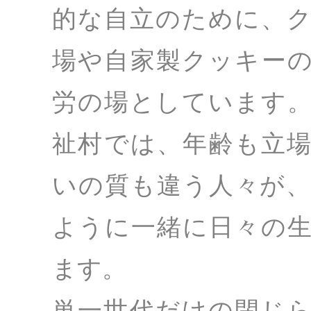
的な自立のために、
場や自家製クッキー
労の場としています
祉村では、年齢も立
いの質も違う人々が
ように一緒に日々の
ます。
単一世代だけの閉じ