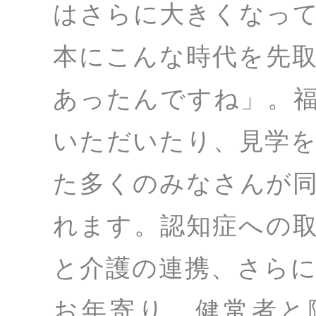
はさらに大きくなっ
本にこんな時代を先
あったんですね」。
いただいたり、見学
た多くのみなさんが
れます。認知症への
と介護の連携、さら
お年寄り、健常者と