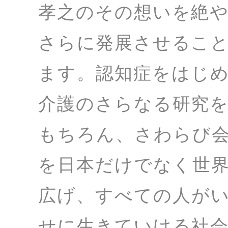
孝之のその想いを絶
さらに発展させるこ
ます。認知症をはじ
介護のさらなる研究
もちろん、さわらび
を日本だけでなく世
広げ、すべての人が
せに生きていける社